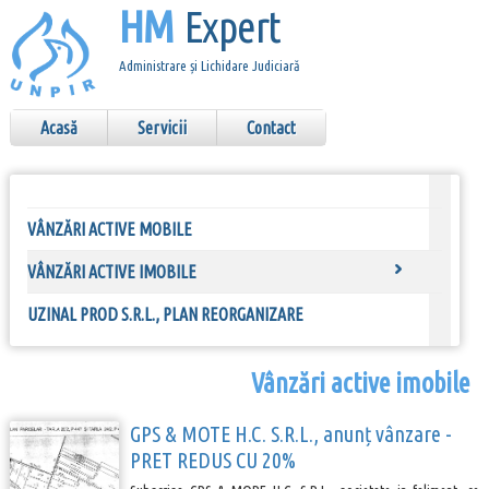
HM
Expert
Administrare și Lichidare Judiciară
Acasă
Servicii
Contact
VÂNZĂRI ACTIVE MOBILE
VÂNZĂRI ACTIVE IMOBILE
UZINAL PROD S.R.L., PLAN REORGANIZARE
Vânzări active imobile
GPS & MOTE H.C. S.R.L., anunț vânzare -
PRET REDUS CU 20%