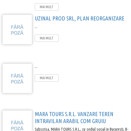
MAI MULT
UZINAL PROD SRL, PLAN REORGANIZARE
...
MAI MULT
...
MAI MULT
MARA TOURS S.R.L. VANZARE TEREN
INTRAVILAN ARABIL COM GRUIU
Subscrisa, MARA TOURS S.R.L., cu sediul social in Bucuresti, B-